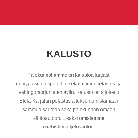
KALUSTO
Palokunnallamme on kalustoa laajasti
erityyppisiin tulipaloihin sekä muihin pelastus- ja
vahingontorjuntatehtäviin. Kalusto on sijoitettu
Etelä-Karjalan pelastuslaitoksen omistamaan
sammutusautoon sekä palokunnan omaan
säiliöautoon. Lisäksi omistamme
miehistönkuljetusauton.