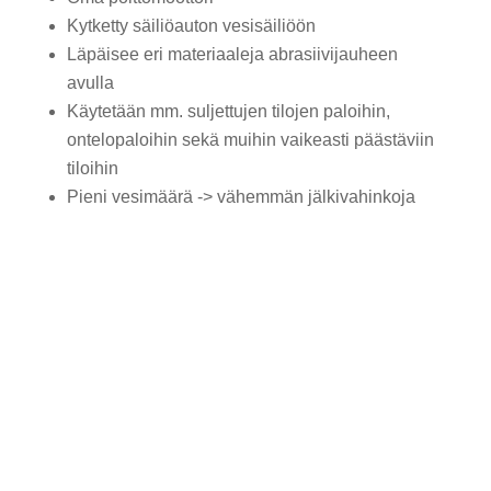
Kytketty säiliöauton vesisäiliöön
Läpäisee eri materiaaleja abrasiivijauheen
avulla
Käytetään mm. suljettujen tilojen paloihin,
ontelopaloihin sekä muihin vaikeasti päästäviin
tiloihin
Pieni vesimäärä -> vähemmän jälkivahinkoja