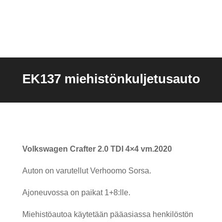
EK137 miehistönkuljetusauto
Volkswagen Crafter 2.0 TDI 4×4 vm.2020
Auton on varutellut Verhoomo Sorsa.
Ajoneuvossa on paikat 1+8:lle.
Miehistöautoa käytetään pääasiassa henkilöstön