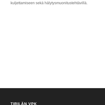
kuljettamiseen sekä hälytysmuonitustehtävillä.
TIRILÄN VPK