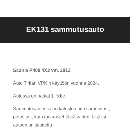
EK131 sammutusauto
Scania P400 4X2 vm. 2012
Auto Tirilän VPK:n käyttöön vuonna 2024.
Autossa on paikat 1+5:lle.
Sammutusautossa on kalustoa niin sammutus-,
pelastus-, kuin raivaustehtäviä varten. Lisäksi
autoon on sijoitettu