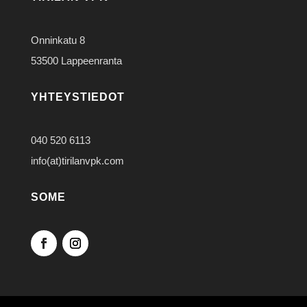
Onninkatu 8
53500 Lappeenranta
YHTEYSTIEDOT
040 520 6113
info(at)tirilanvpk.com
SOME