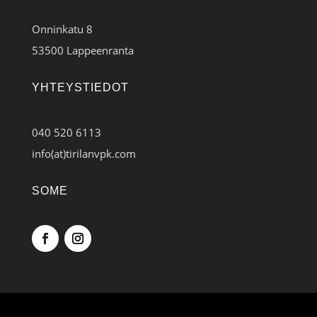
Onninkatu 8
53500 Lappeenranta
YHTEYSTIEDOT
040 520 6113
info(at)tirilanvpk.com
SOME