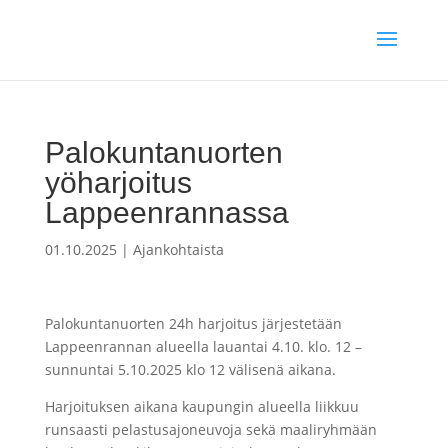
Palokuntanuorten
yöharjoitus
Lappeenrannassa
01.10.2025
|
Ajankohtaista
Palokuntanuorten 24h harjoitus järjestetään
Lappeenrannan alueella lauantai 4.10. klo. 12 –
sunnuntai 5.10.2025 klo 12 välisenä aikana.
Harjoituksen aikana kaupungin alueella liikkuu
runsaasti pelastusajoneuvoja sekä maaliryhmään