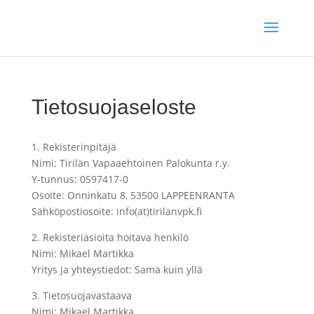
Tietosuojaseloste
1. Rekisterinpitäjä
Nimi: Tirilän Vapaaehtoinen Palokunta r.y.
Y-tunnus: 0597417-0
Osoite: Onninkatu 8, 53500 LAPPEENRANTA
Sähköpostiosoite: info(at)tirilanvpk.fi
2. Rekisteriasioita hoitava henkilö
Nimi: Mikael Martikka
Yritys ja yhteystiedot: Sama kuin yllä
3. Tietosuojavastaava
Nimi: Mikael Martikka