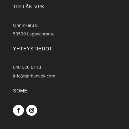
TIRILÄN VPK
Onninkatu 8
53500 Lappeenranta
YHTEYSTIEDOT
040 520 6113
info(at)tirilanvpk.com
SOME