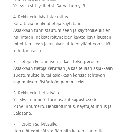
Yritys ja yhteystiedot: Sama kuin yllä
4. Rekisterin käyttötarkoitus
Kerättäviä henkilötietoja käytetään:
Asiakkaan tunnistautumiseen ja käyttöoikeuksien
hallintaan. Rekisteröityneiden käyttäjien tilausten
toimittamiseen ja asiakassuhteen ylläpitoon sekä
kehittämiseen.
5. Tietojen keräämisen ja käsittelyn peruste
Asiakkaan tietoja kerätään ja käsitellään asiakkaan
suostumuksella, tai asiakkaan kanssa tehtävän
sopimuksen täytäntöön panemiseksi.
6. Rekisterin tietosisältö
Yrityksen nimi, Y-Tunnus, Sähköpostiosoite,
Puhelinnumero, Henkilötunnus, Käyttäjätunnus ja
Salasana.
7. Tietojen säilytysaika
Henkilötiedot säilytetään niin kauan, kun niitä